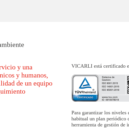
oambiente
VICARLI está certificado e
rvicio y una
écnicos y humanos,
lidad de un equipo
eguimiento
Para garantizar los nivele
habitual un plan periódico 
herramienta de gestión de i