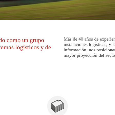
Más de 40 años de experien
do como un grupo
instalaciones logísticas, y 
temas logísticos y de
información, nos posicion
mayor proyección del secto